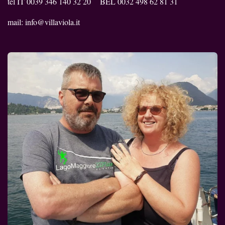
tel IT 0039 346 140 32 20 BEL 0032 498 62 81 31
mail: info@villaviola.it