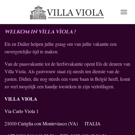
Ga
direct
naar
de
welkom in Villa Viola !
hoofdinhoud
Els en Didier helpen jullie graag om van jullie vakantie een
onvergetelijke tijd te maken.
Van de paasvakantie tot de herfstvakantie opent Els de deuren van
Villa Viola. Als gastvrouw staat zij steeds ten dienste van de
gasten. Didier, die nog steeds een vaste baan in België heeft, komt
zo veel mogelijk een handje toesteken in zijn verlofdagen.
VILLA VIOLA
Via Carlo Viola 1
21010 Curiglia con Monteviasco (VA)
ITALIA