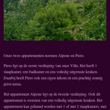
Onze twee appartementen noemen Alpone en Piero.
Piero ligt op de eerste verdieping van onze Villa. Het heeft 1
slaapkamer, een badkamer en een volledig uitgeruste keuken.
Daarbij heeft Piero ook een eigen inkom en een prachtig zonnig
privé-terras.
Het appartement Alpone ligt op de tweede verdieping. Ook dit
appartement is voorzien van een volledig uitgeruste keuken. Het
appartement kan gehuurd worden met 1 of met 2 slaapkamers, met